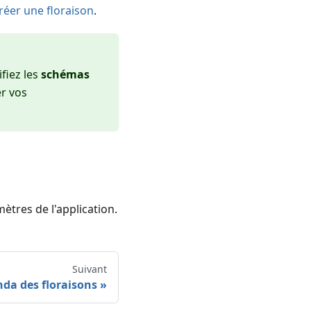
réer une floraison
.
fiez les
schémas
er vos
mètres de l'application.
Suivant
da des floraisons