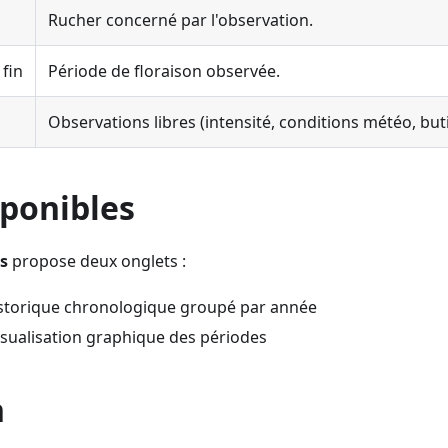
Rucher concerné par l'observation.
 fin
Période de floraison observée.
Observations libres (intensité, conditions météo, bu
sponibles
s
propose deux onglets :
torique chronologique groupé par année
sualisation graphique des périodes
n