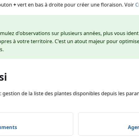
bouton
+
vert en bas à droite pour créer une floraison. Voir
C
mulez d'observations sur plusieurs années, plus vous identi
pres à votre territoire. C'est un atout majeur pour optimis
s.
si
: gestion de la liste des plantes disponibles depuis les para
uments
Agen