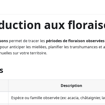
duction aux florai
isons
permet de tracer les
périodes de floraison observées
 pour anticiper les miellées, planifier les transhumances et
uelles sur votre territoire.
s
Description
Espèce ou famille observée (ex: acacia, châtaignier, l