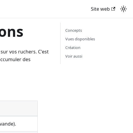
Site web
sons
Concepts
Vues disponibles
Création
sur vos ruchers. C'est
Voir aussi
 accumuler des
avande).