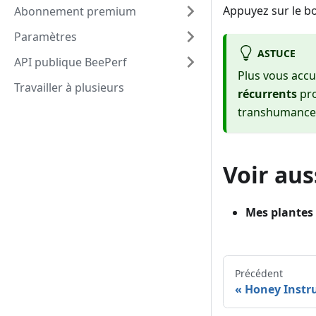
Appuyez sur le 
Abonnement premium
Paramètres
ASTUCE
API publique BeePerf
Plus vous accu
Travailler à plusieurs
récurrents
pro
transhumance
Voir aus
Mes plantes
Précédent
Honey Instr