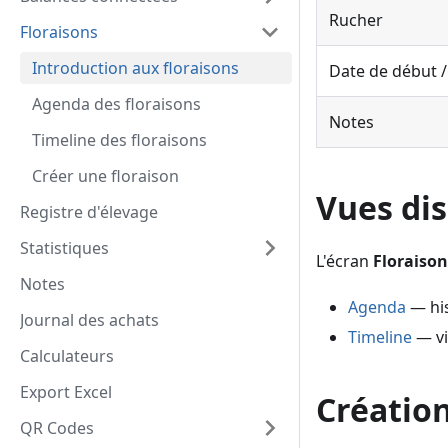
Rucher
Floraisons
Introduction aux floraisons
Date de début /
Agenda des floraisons
Notes
Timeline des floraisons
Créer une floraison
Vues di
Registre d'élevage
Statistiques
L'écran
Floraison
Notes
Agenda
— his
Journal des achats
Timeline
— vi
Calculateurs
Export Excel
Créatio
QR Codes