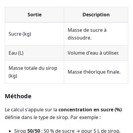
Sortie
Description
Masse de sucre à
Sucre (kg)
dissoudre.
Eau (L)
Volume d'eau à utiliser.
Masse totale du sirop
Masse théorique finale.
(kg)
Méthode
Le calcul s'appuie sur la
concentration en sucre (%)
définie dans le type de sirop. Par exemple :
Sirop
50/50
: 50 % de sucre → pour 5 L de sirop,